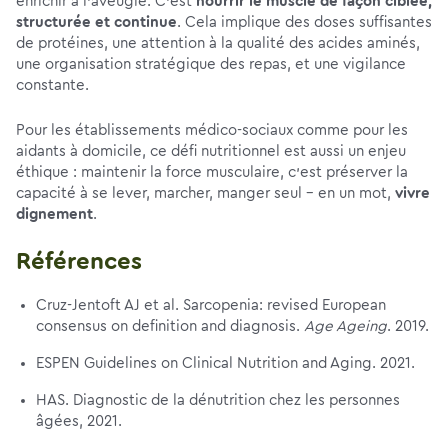
enrichir à l’aveugle. C’est
nourrir le muscle de façon ciblée,
structurée et continue
. Cela implique des doses suffisantes
de protéines, une attention à la qualité des acides aminés,
une organisation stratégique des repas, et une vigilance
constante.
Pour les établissements médico-sociaux comme pour les
aidants à domicile, ce défi nutritionnel est aussi un enjeu
éthique : maintenir la force musculaire, c’est préserver la
capacité à se lever, marcher, manger seul – en un mot,
vivre
dignement
.
Références
Cruz-Jentoft AJ et al. Sarcopenia: revised European
consensus on definition and diagnosis.
Age Ageing
. 2019.
ESPEN Guidelines on Clinical Nutrition and Aging. 2021.
HAS. Diagnostic de la dénutrition chez les personnes
âgées, 2021.