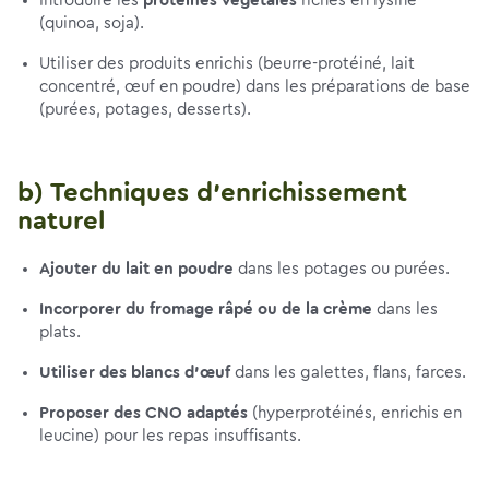
Introduire les
protéines végétales
riches en lysine
(quinoa, soja).
Utiliser des produits enrichis (beurre-protéiné, lait
concentré, œuf en poudre) dans les préparations de base
(purées, potages, desserts).
b) Techniques d’enrichissement
naturel
Ajouter du lait en poudre
dans les potages ou purées.
Incorporer du fromage râpé ou de la crème
dans les
plats.
Utiliser des blancs d’œuf
dans les galettes, flans, farces.
Proposer des CNO adaptés
(hyperprotéinés, enrichis en
leucine) pour les repas insuffisants.