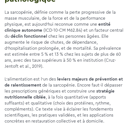
La sarcopénie, définie comme la perte progressive de la
masse musculaire, de la force et de la performance
physique, est aujourd’hui reconnue comme une
entité
clinique autonome
(ICD-10-CM M62.84) et un facteur central
du
déclin fonctionnel
chez les personnes âgées. Elle
augmente le risque de chutes, de dépendance,
d’hospitalisation prolongée, et de mortalité. Sa prévalence
est estimée entre 5 % et 13 % chez les sujets de plus de 60
ans, avec des taux supérieurs à 50 % en institution (Cruz-
Jentoft et al., 2019).
L'alimentation est l’un des
leviers majeurs de prévention et
de ralentissement
de la sarcopénie. Encore faut-il dépasser
les prescriptions génériques et construire une
stratégie
nutritionnelle ciblée
, à la fois quantitative (apports
suffisants) et qualitative (choix des protéines, rythme,
compléments). Ce texte vise à éclairer les fondements
scientifiques, les pratiques validées, et les applications
concrètes en restauration collective et à domicile.