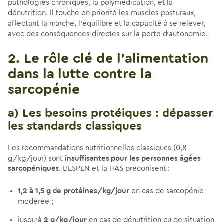
pathologies chroniques, la polymédication, et la
dénutrition. Il touche en priorité les muscles posturaux,
affectant la marche, l'équilibre et la capacité à se relever,
avec des conséquences directes sur la perte d'autonomie.
2. Le rôle clé de l’alimentation
dans la lutte contre la
sarcopénie
a) Les besoins protéiques : dépasser
les standards classiques
Les recommandations nutritionnelles classiques (0,8
g/kg/jour) sont
insuffisantes pour les personnes âgées
sarcopéniques
. L’ESPEN et la HAS préconisent :
1,2 à 1,5 g de protéines/kg/jour
en cas de sarcopénie
modérée ;
jusqu’à
2 g/kg/jour
en cas de dénutrition ou de situation