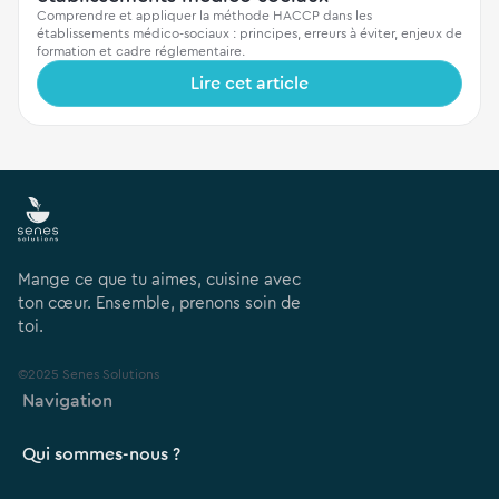
Comprendre et appliquer la méthode HACCP dans les
établissements médico-sociaux : principes, erreurs à éviter, enjeux de
formation et cadre réglementaire.
Lire cet article
Mange ce que tu aimes, cuisine avec
ton cœur. Ensemble, prenons soin de
toi.
©2025 Senes Solutions
Navigation
Qui sommes-nous ?